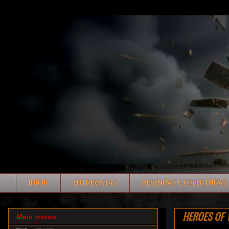
INÍCIO
ENTREVISTAS
RESENHAS E COBERTURAS
HEROES OF W
Mais vistos