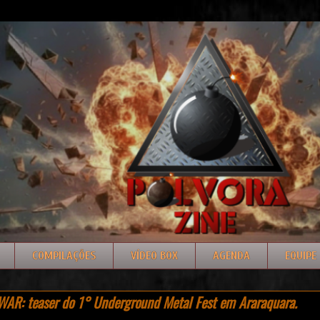
COMPILAÇÕES
VÍDEO BOX
AGENDA
EQUIPE
AR: teaser do 1° Underground Metal Fest em Araraquara.