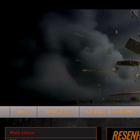
INÍCIO
ENTREVISTAS
RESENHAS E COBERTURAS
RESEN
Mais vistos