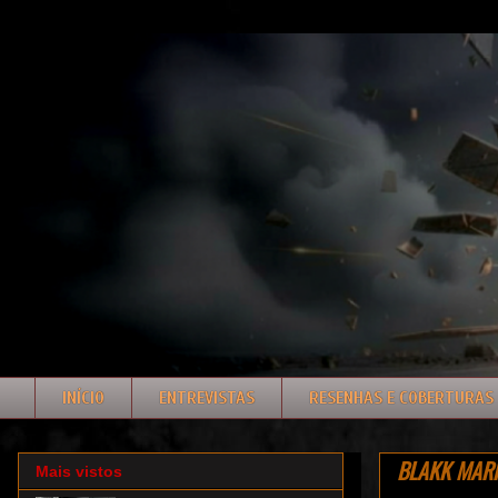
INÍCIO
ENTREVISTAS
RESENHAS E COBERTURAS
BLAKK MARKE
Mais vistos