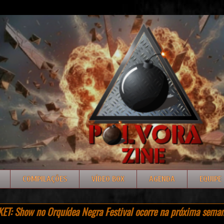
COMPILAÇÕES
VÍDEO BOX
AGENDA
EQUIPE
T: Show no Orquídea Negra Festival ocorre na próxima seman