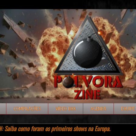
COMPILAÇÕES
VÍDEO BOX
AGENDA
EQUIPE
 Saiba como foram os primeiros shows na Europa.