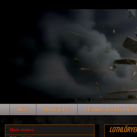
INÍCIO
ENTREVISTAS
RESENHAS E COBERTURAS
LOTHLÖRYEN:
Mais vistos