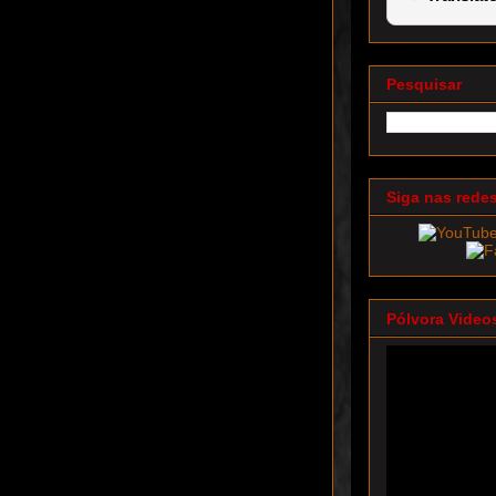
Pesquisar
Siga nas rede
Pólvora Video