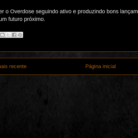
r o Overdose seguindo ativo e produzindo bons lança
um futuro próximo
.
ais recente
Página inicial