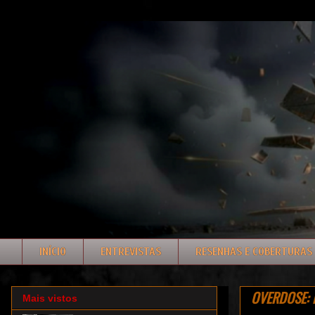
INÍCIO
ENTREVISTAS
RESENHAS E COBERTURAS
OVERDOSE: l
Mais vistos