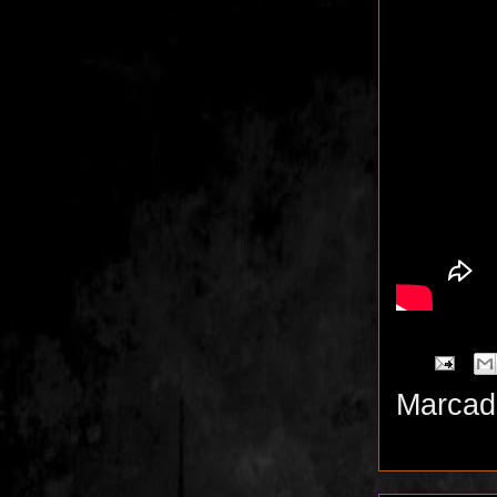
Marcad