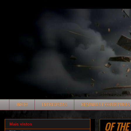
INÍCIO
ENTREVISTAS
RESENHAS E COBERTURAS
OF THE
Mais vistos