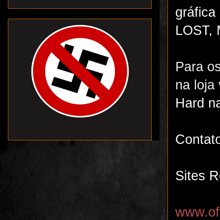
gráfica
LOST,
Para os
na loja
Hard n
Contat
Sites R
www.of