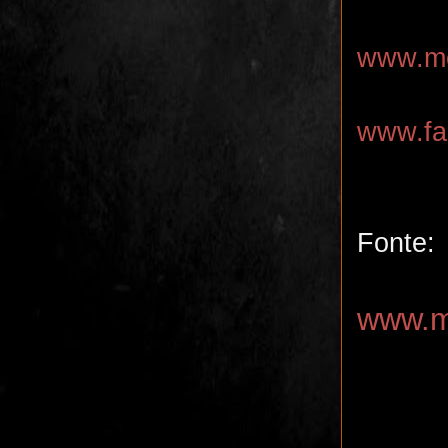
www.me
www.fa
Fonte:
www.m