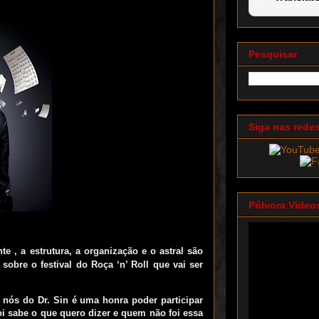
Pesquisar
Siga nas rede
Pólvora Video
nte , a estrutura, a organização e o astral são
sobre o festival do Roça ‘n’ Roll que vai ser
a nós do Dr. Sin é uma honra poder participar
i sabe o que quero dizer e quem não foi essa