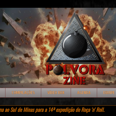
COMPILAÇÕES
VÍDEO BOX
AGENDA
EQUIPE
rna ao Sul de Minas para a 14ª expedição do Roça 'n' Roll.