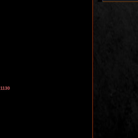
01130