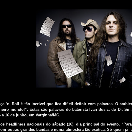
ça ‘n’ Roll é tão incrível que fica difícil definir com palavras. O ambie
eiro mundo!”. Estas são palavras do baterista Ivan Busic, do Dr. Sin, 
4 a 16 de junho, em Varginha/MG.
os headliners nacionais do sábado (16), dia principal do evento. “Par
com outras grandes bandas e numa atmosfera tão exótica. Só quem já fo