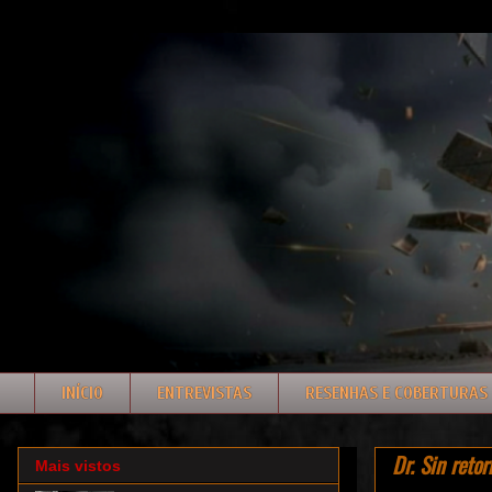
INÍCIO
ENTREVISTAS
RESENHAS E COBERTURAS
Dr. Sin reto
Mais vistos