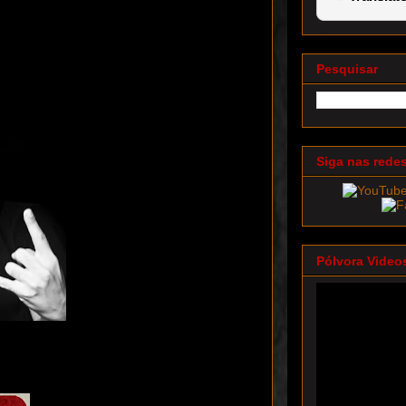
Pesquisar
Siga nas rede
Pólvora Video