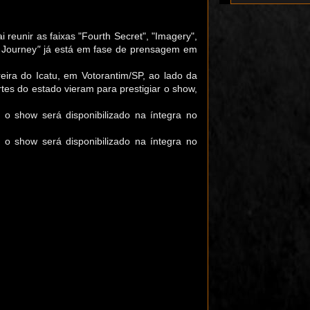
 reunir as faixas "Fourth Secret",
"
Imagery
",
 Journey
"
já está em fase de prensagem em
ira do Icatu,
em Votorantim/SP,
ao lado da
tes do estado vieram para prestigiar o show,
o show será disponibilizado na íntegra no
 show será disponibilizado na íntegra no