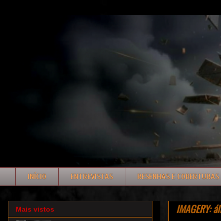
INÍCIO
ENTREVISTAS
RESENHAS E COBERTURAS
IMAGERY: ál
Mais vistos