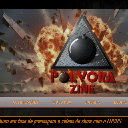
COMPILAÇÕES
VÍDEO BOX
AGENDA
EQUIPE
bum em fase de prensagem e vídeos de show com o FOCUS.