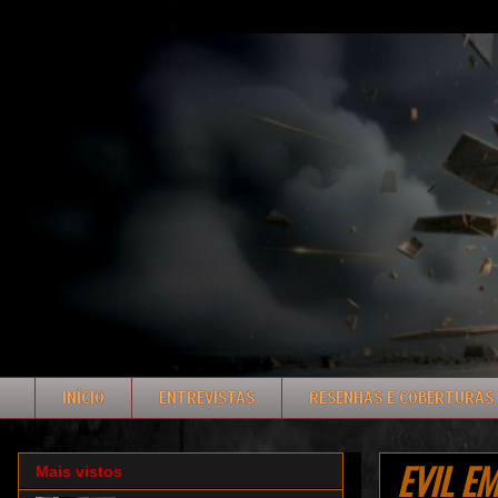
INÍCIO
ENTREVISTAS
RESENHAS E COBERTURAS
EVIL EM
Mais vistos