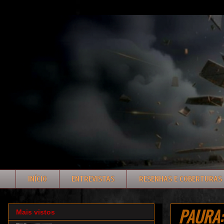
INÍCIO
ENTREVISTAS
RESENHAS E COBERTURAS
PAURA: 
Mais vistos