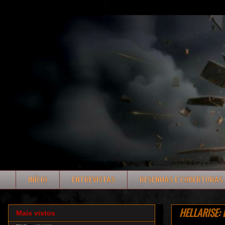
INÍCIO
ENTREVISTAS
RESENHAS E COBERTURAS
HELLARISE: B
Mais vistos