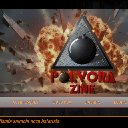
COMPILAÇÕES
VÍDEO BOX
AGENDA
EQUIPE
anda anuncia novo baterista.