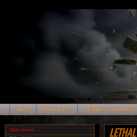
INÍCIO
ENTREVISTAS
RESENHAS E COBERTURAS
LETHAL 
Mais vistos