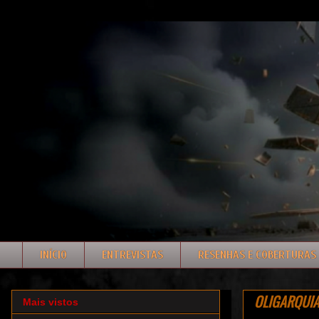
INÍCIO
ENTREVISTAS
RESENHAS E COBERTURAS
OLIGARQUIA:
Mais vistos