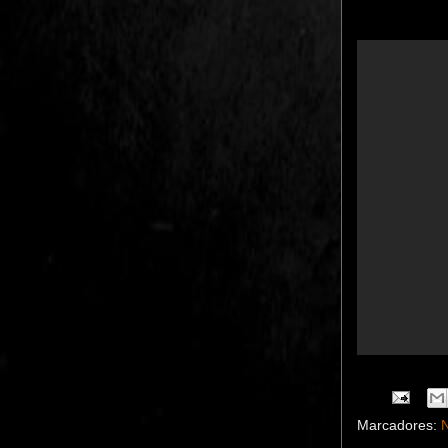
Marcadores:
N