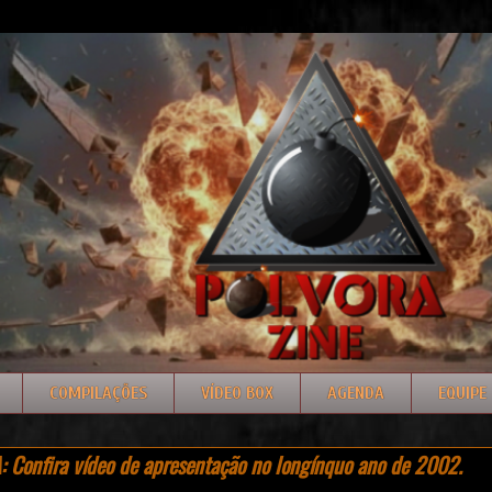
COMPILAÇÕES
VÍDEO BOX
AGENDA
EQUIPE
 Confira vídeo de apresentação no longínquo ano de 2002.