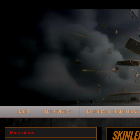
INÍCIO
ENTREVISTAS
RESENHAS E COBERTURAS
SKINLEP
Mais vistos