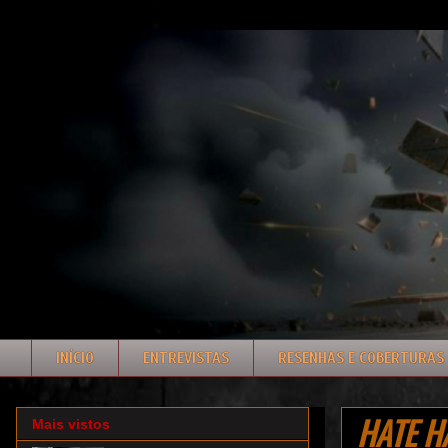
INÍCIO
ENTREVISTAS
RESENHAS E COBERTURAS
HATE HA
Mais vistos