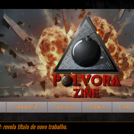
COMPILAÇÕES
VÍDEO BOX
AGENDA
EQUIPE
evela título de novo trabalho.