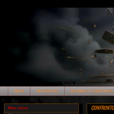
INÍCIO
ENTREVISTAS
RESENHAS E COBERTURAS
CONFRONTO: r
Mais vistos