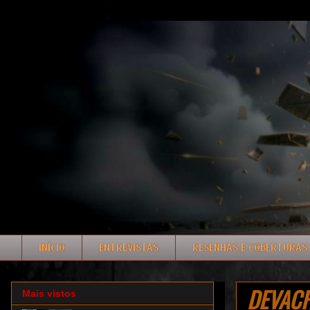
INÍCIO
ENTREVISTAS
RESENHAS E COBERTURAS
DEVACH
Mais vistos