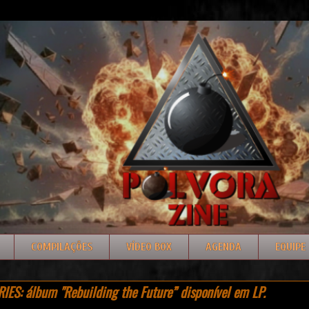
COMPILAÇÕES
VÍDEO BOX
AGENDA
EQUIPE
ES: álbum "Rebuilding the Future” disponível em LP.