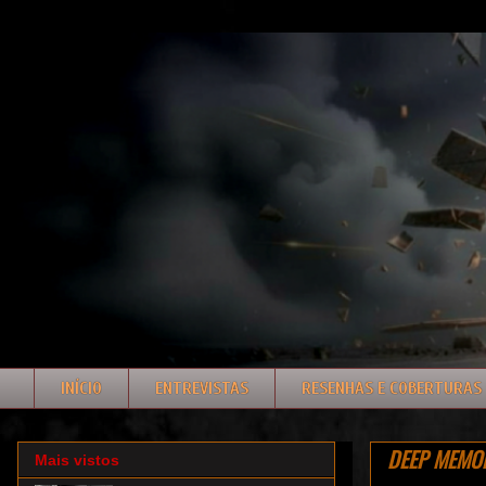
INÍCIO
ENTREVISTAS
RESENHAS E COBERTURAS
DEEP MEMORI
Mais vistos