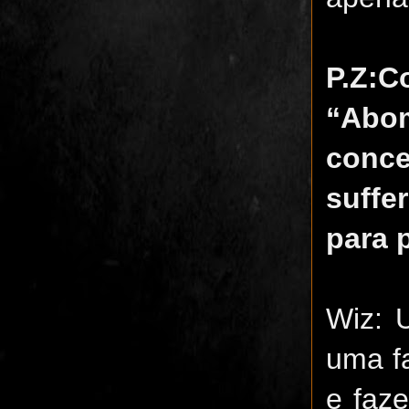
P.Z:
“Abom
conce
suffe
para 
Wiz: 
uma f
e faz