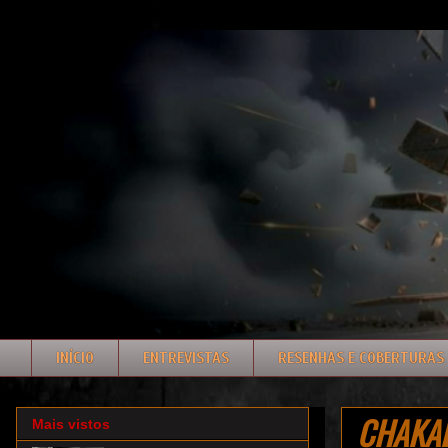
INÍCIO
ENTREVISTAS
RESENHAS E COBERTURAS
CHAKAL:
Mais vistos