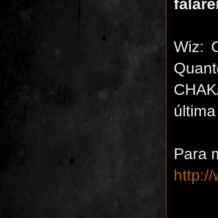
falar
Wiz: 
Quan
CHAKA
última
Para 
http: