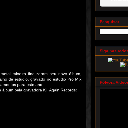
Pesquisar
Siga nas rede
al mineiro finalizaram seu novo álbum,
abalho de estúdio, gravado no estúdio Pro Mix
Pólvora Video
çamentos para este ano.
 álbum pela gravadora Kill Again Records: