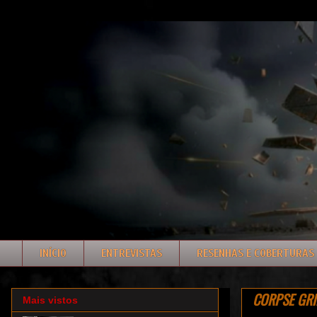
INÍCIO
ENTREVISTAS
RESENHAS E COBERTURAS
CORPSE GRIN
Mais vistos