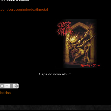
com/corpsegrinderdeathmetal
 do novo álbum
oticias