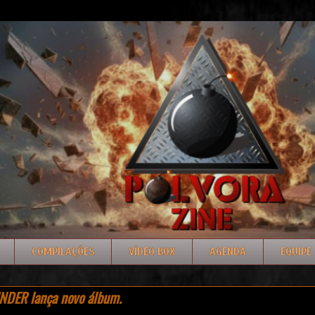
COMPILAÇÕES
VÍDEO BOX
AGENDA
EQUIPE
DER lança novo álbum.