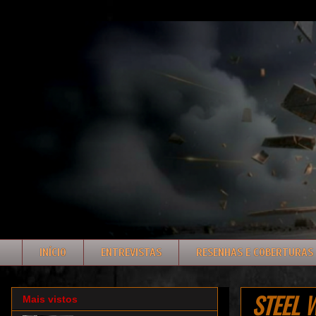
INÍCIO
ENTREVISTAS
RESENHAS E COBERTURAS
STEEL W
Mais vistos