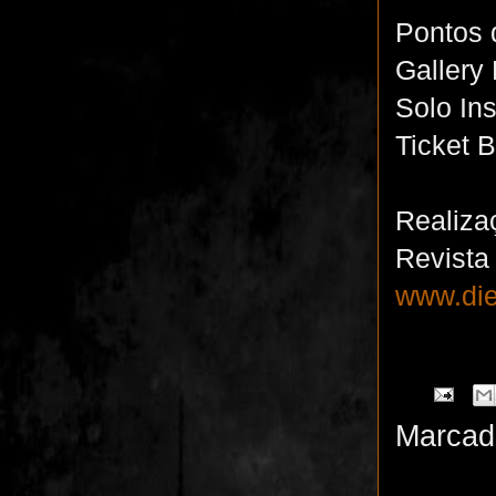
Pontos 
Gallery
Solo In
Ticket B
Realiza
Revista 
www.die
Marcad