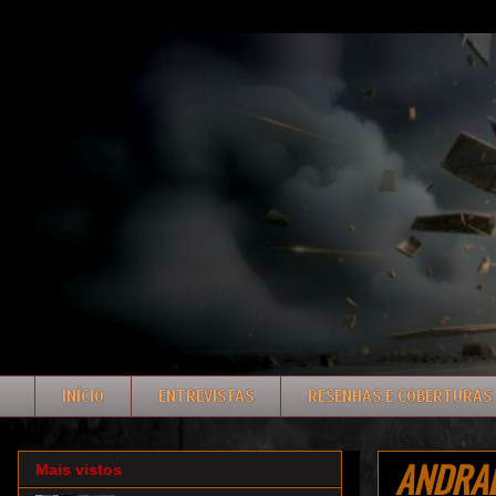
INÍCIO
ENTREVISTAS
RESENHAS E COBERTURAS
ANDRALL
Mais vistos