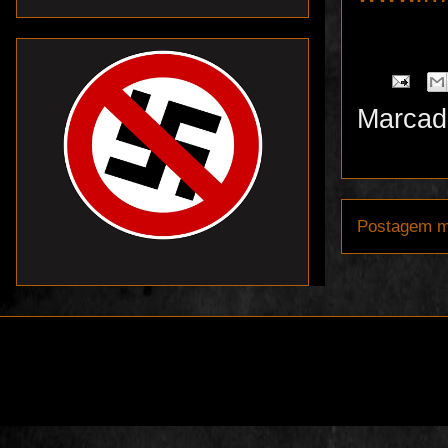
Marcad
Postagem m