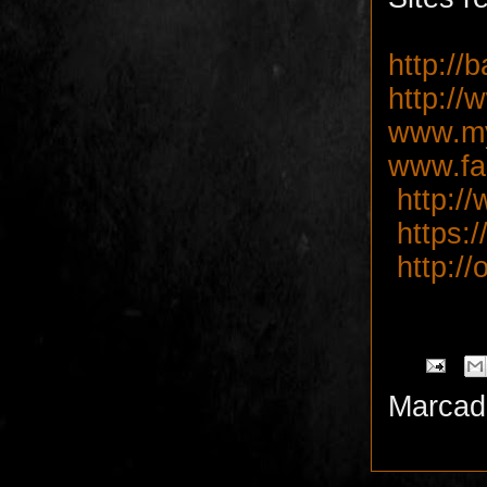
http://
b
http:/
www.my
www.fa
http://
https:/
http:/
Marcad