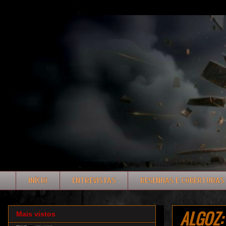
INÍCIO
ENTREVISTAS
RESENHAS E COBERTURAS
ALGOZ: 
Mais vistos