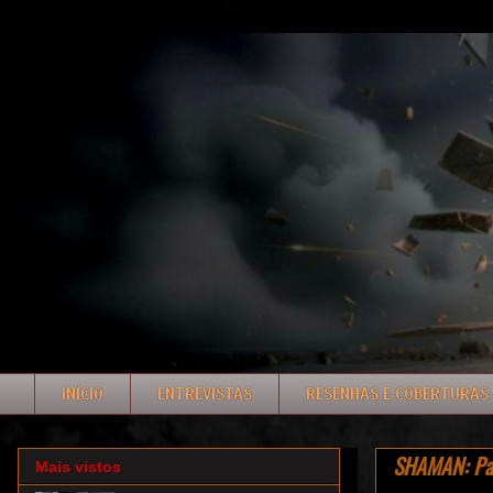
INÍCIO
ENTREVISTAS
RESENHAS E COBERTURAS
SHAMAN: Par
Mais vistos