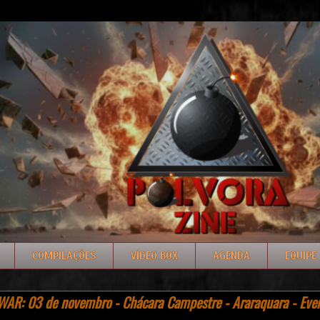
COMPILAÇÕES
VÍDEO BOX
AGENDA
EQUIPE
AR: 03 de novembro - Chácara Campestre - Araraquara - Even