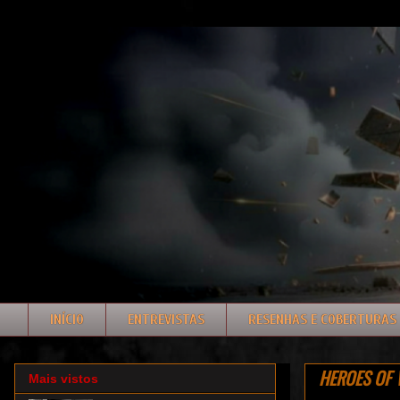
INÍCIO
ENTREVISTAS
RESENHAS E COBERTURAS
HEROES OF W
Mais vistos