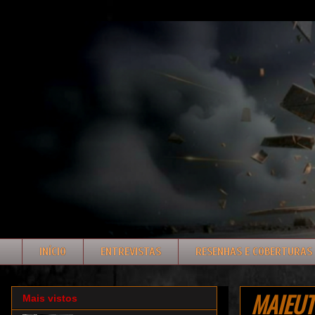
INÍCIO
ENTREVISTAS
RESENHAS E COBERTURAS
MAIEUTT
Mais vistos