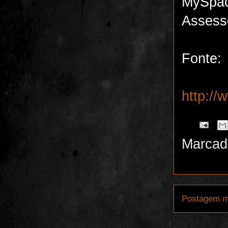
MySpac
Assess
Fonte:
http:/
Marcad
Postagem m