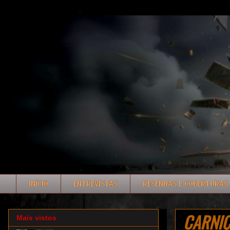
INÍCIO
ENTREVISTAS
RESENHAS E COBERTURAS
CARNIÇA
Mais vistos