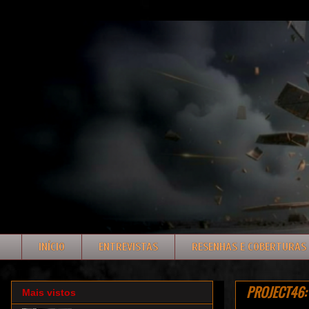
INÍCIO
ENTREVISTAS
RESENHAS E COBERTURAS
PROJECT46: l
Mais vistos