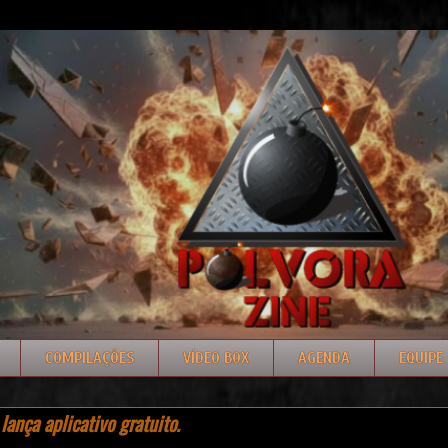
COMPILAÇÕES
VÍDEO BOX
AGENDA
EQUIPE
ança aplicativo gratuito.