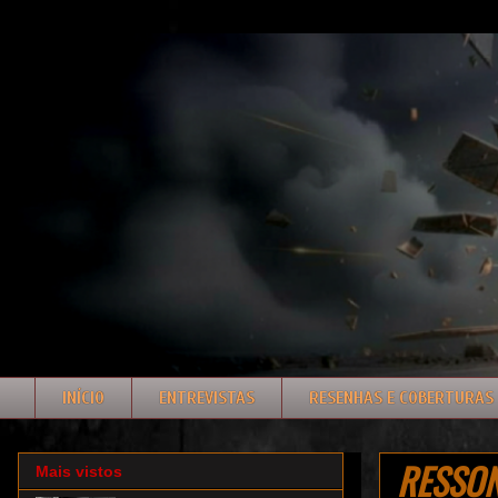
INÍCIO
ENTREVISTAS
RESENHAS E COBERTURAS
RESSONÂ
Mais vistos