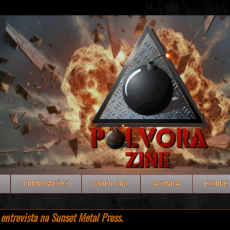
COMPILAÇÕES
VÍDEO BOX
AGENDA
EQUIPE
ntrevista na Sunset Metal Press.