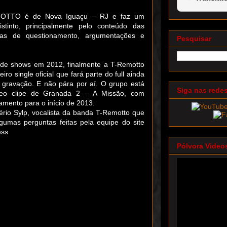
OTTO é de Nova Iguaçu – RJ e faz um
istinto, principalmente pelo conteúdo das
adas de questionamento, argumentações e
Pesquisar
de shows em 2012, finalmente a T-Remotto
iro single oficial que fará parte do full ainda
gravação. E não pára por aí. O grupo está
Siga nas rede
deo clipe de Granada 2 – A Missão, com
amento para o início de 2013.
rio Sylp, vocalista da banda T-Remotto que
gumas perguntas feitas pela equipe do site
ess
Pólvora Video