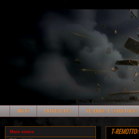
INÍCIO
ENTREVISTAS
RESENHAS E COBERTURAS
T-REMOTTO: e
Mais vistos