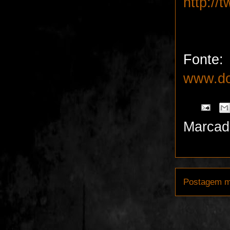
http://
Fonte:
www.do
Marcad
Postagem m