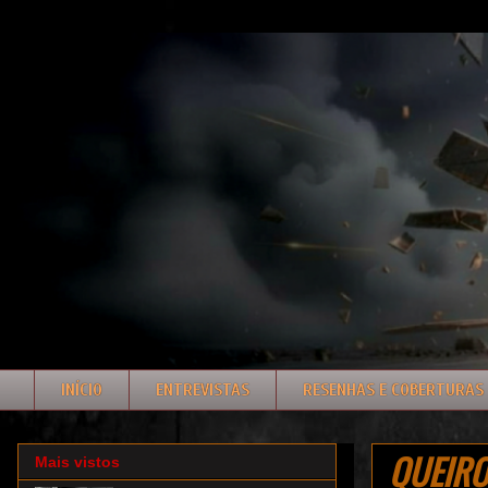
INÍCIO
ENTREVISTAS
RESENHAS E COBERTURAS
QUEIRON
Mais vistos