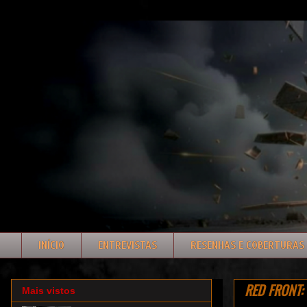
INÍCIO
ENTREVISTAS
RESENHAS E COBERTURAS
RED FRONT: C
Mais vistos