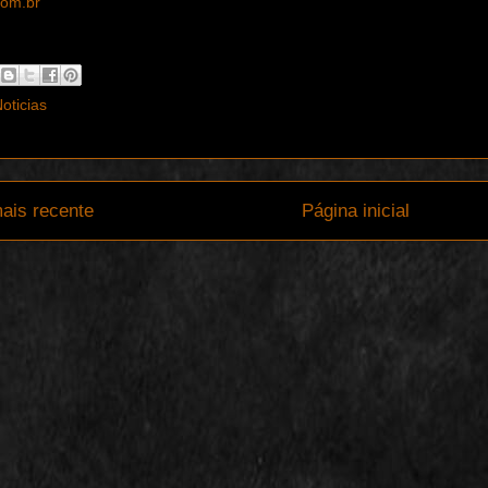
com.br
oticias
ais recente
Página inicial