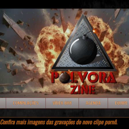
COMPILAÇÕES
VÍDEO BOX
AGENDA
EQUIPE
onfira mais imagens das gravações do novo clipe pornô.