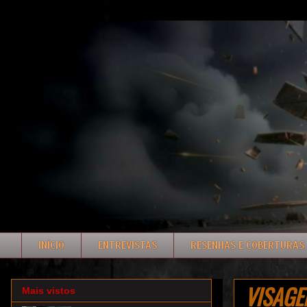
INÍCIO
ENTREVISTAS
RESENHAS E COBERTURAS
VISAGEM
Mais vistos