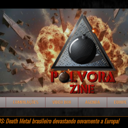
COMPILAÇÕES
VÍDEO BOX
AGENDA
EQUIPE
 Death Metal brasileiro devastando novamente a Europa!