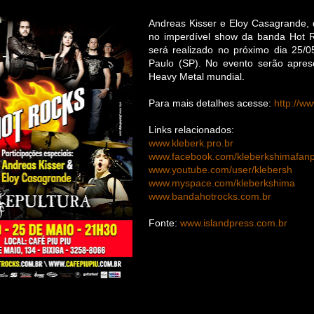
Andreas Kisser e Eloy Casagrande, 
no imperdível show da banda Hot R
será realizado no próximo dia 25/0
Paulo (SP). No evento serão apres
Heavy Metal mundial.
Para mais detalhes acesse:
http://w
Links relacionados:
www.kleberk.pro.br
www.facebook.com/kleberkshimafan
www.youtube.com/user/klebersh
www.myspace.com/kleberkshima
www.bandahotrocks.com.br
Fonte:
www.islandpress.com.br