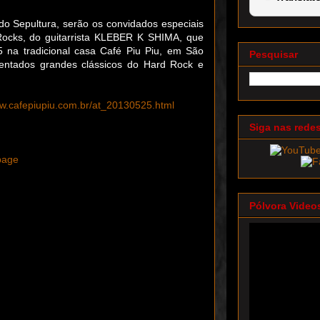
do Sepultura, serão os convidados especiais
ocks, do guitarrista KLEBER K SHIMA, que
5 na tradicional casa Café Piu Piu, em São
Pesquisar
entados grandes clássicos do Hard Rock e
ww.cafepiupiu.com.br/at_20130525.html
Siga nas rede
page
Pólvora Video