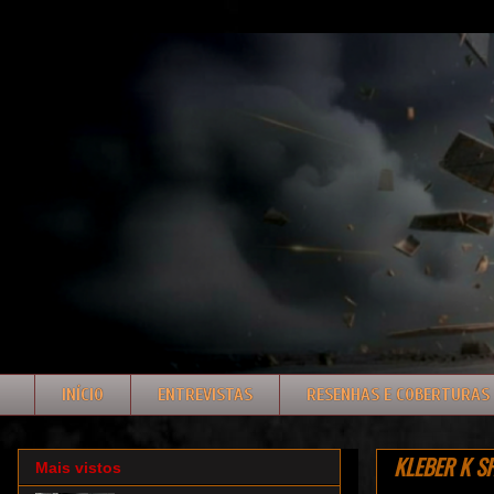
INÍCIO
ENTREVISTAS
RESENHAS E COBERTURAS
KLEBER K SH
Mais vistos