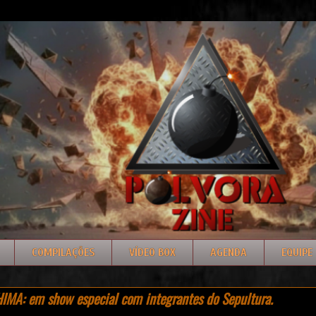
COMPILAÇÕES
VÍDEO BOX
AGENDA
EQUIPE
IMA: em show especial com integrantes do Sepultura.