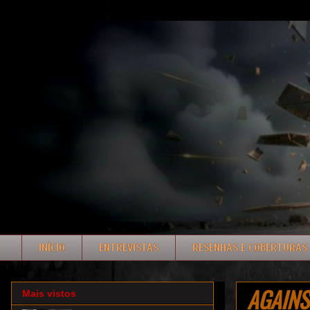
INÍCIO
ENTREVISTAS
RESENHAS E COBERTURAS
AGAINST
Mais vistos