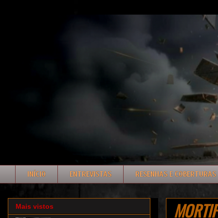
INÍCIO
ENTREVISTAS
RESENHAS E COBERTURAS
MORTIFE
Mais vistos