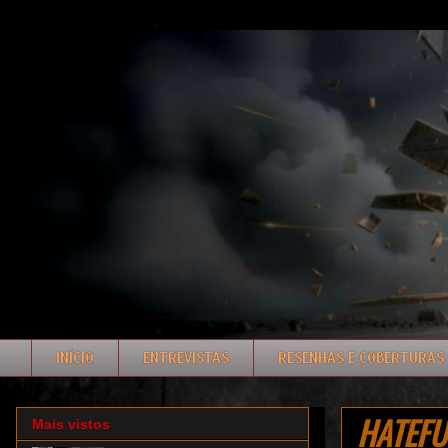
INÍCIO
ENTREVISTAS
RESENHAS E COBERTURAS
HATEFUL
Mais vistos