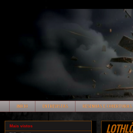
INÍCIO
ENTREVISTAS
RESENHAS E COBERTURAS
LOTHLÖR
Mais vistos