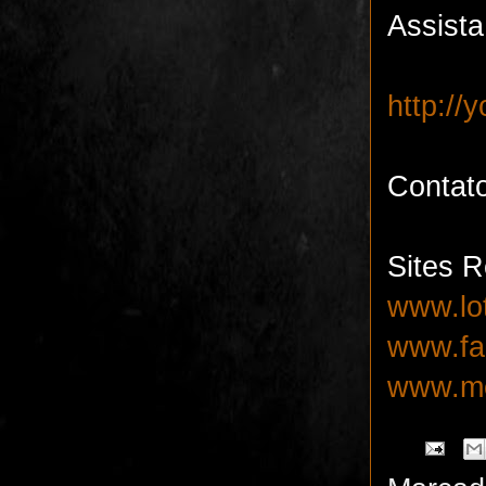
Assista
http:/
Contat
Sites R
www.lo
www.fa
www.me