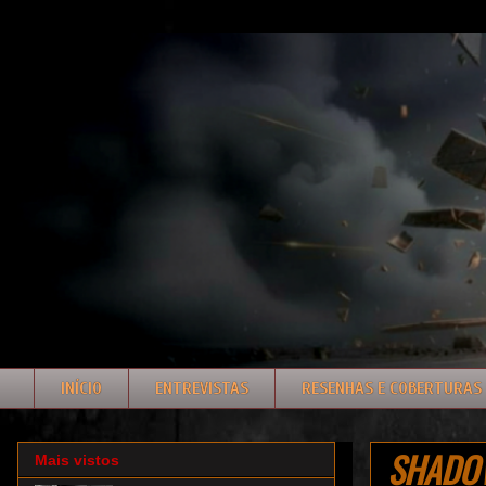
INÍCIO
ENTREVISTAS
RESENHAS E COBERTURAS
SHADOWS
Mais vistos