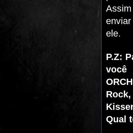
Assim
enviar
ele.
P.Z: 
você
ORCHE
Rock,
Kisse
Qual 