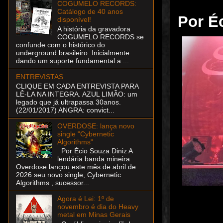
COGUMELO RECORDS:
Catálogo de 40 anos
Por É
disponível!
A história da gravadora
COGUMELO RECORDS se
confunde com o histórico do
underground brasileiro. Inicialmente
dando um suporte fundamental a ...
ENTREVISTAS
CLIQUE EM CADA ENTREVISTA PARA
LÊ-LA NA INTEGRA. AZUL LIMÃO: um
legado que já ultrapassa 30anos.
(22/01/2017) ANGRA: convict...
OVERDOSE: lança novo
single "Cybernetic
Algorithms"
Por Écio Souza Diniz A
lendária banda mineira
Overdose lançou este mês de abril de
2026 seu novo single, Cybernetic
Algorithms , sucessor...
Agora é Lei: 1º de
novembro é dia do Heavy
metal em Minas Gerais