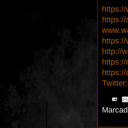
https:
https:
www.wa
https:
http:/
https:
https:
Twitte
Marcad