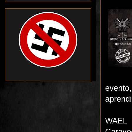
evento,
aprend
WAEL i
Carave