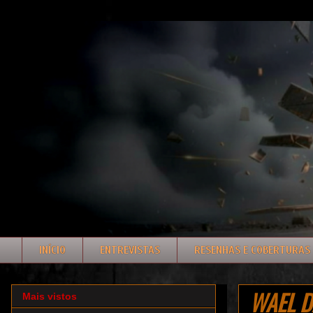
INÍCIO
ENTREVISTAS
RESENHAS E COBERTURAS
WAEL DA
Mais vistos