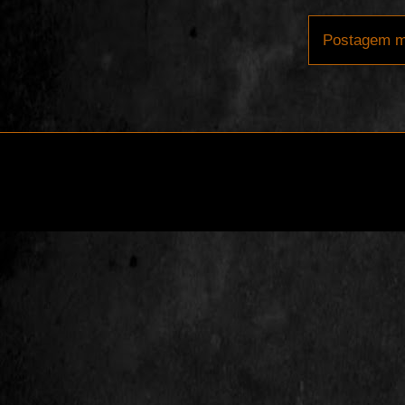
Postagem m