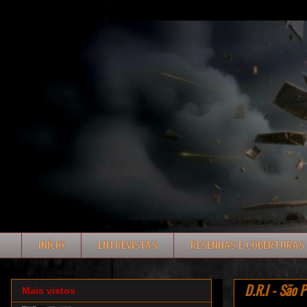
INÍCIO
ENTREVISTAS
RESENHAS E COBERTURAS
D.R.I - São
Mais vistos