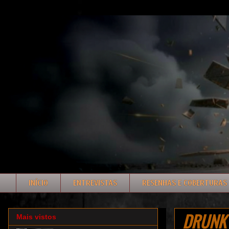
INÍCIO
ENTREVISTAS
RESENHAS E COBERTURAS
DRUNK J
Mais vistos