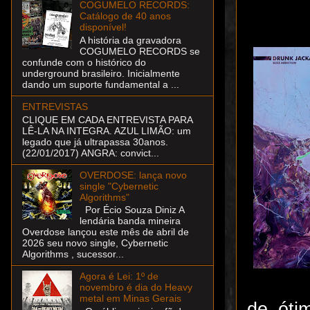
COGUMELO RECORDS:
Catálogo de 40 anos
disponível!
A história da gravadora
COGUMELO RECORDS se
confunde com o histórico do
underground brasileiro. Inicialmente
dando um suporte fundamental a ...
ENTREVISTAS
CLIQUE EM CADA ENTREVISTA PARA
LÊ-LA NA INTEGRA. AZUL LIMÃO: um
legado que já ultrapassa 30anos.
(22/01/2017) ANGRA: convict...
OVERDOSE: lança novo
single "Cybernetic
Algorithms"
Por Écio Souza Diniz A
lendária banda mineira
Overdose lançou este mês de abril de
2026 seu novo single, Cybernetic
Algorithms , sucessor...
Agora é Lei: 1º de
novembro é dia do Heavy
metal em Minas Gerais
de óti