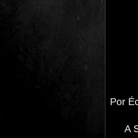
Por Éc
A 