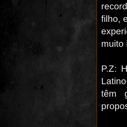
recor
filho,
exper
muito 
P.Z: 
Latin
têm 
propos