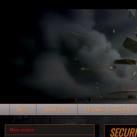
INÍCIO
ENTREVISTAS
RESENHAS E COBERTURAS
SECURIT
Mais vistos