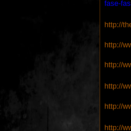
fase-fa
http://
http://
http://
http://
http://
http://