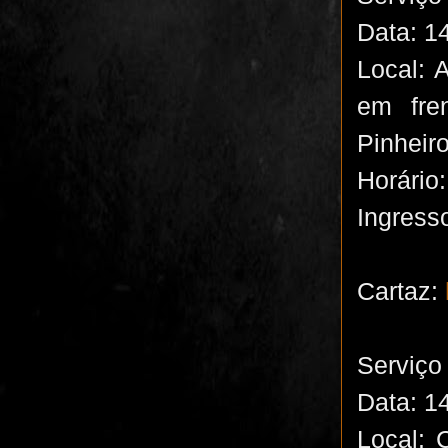
Data: 1
Local: 
em fre
Pinheir
Horário
Ingress
Cartaz:
Serviço 
Data: 1
Local: 