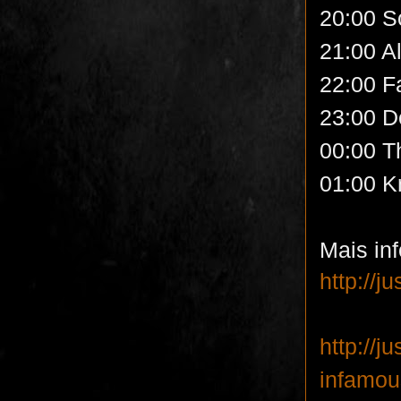
20:00 S
21:00 A
22:00 F
23:00 D
00:00 T
01:00 K
Mais in
http://j
http://j
infamou