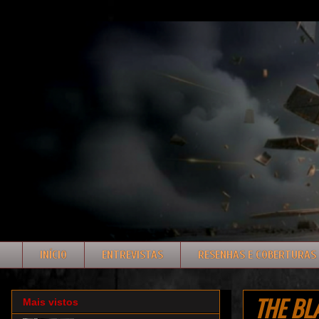
INÍCIO
ENTREVISTAS
RESENHAS E COBERTURAS
THE BLA
Mais vistos