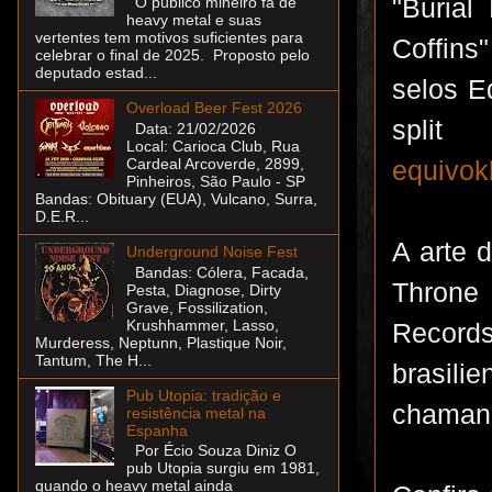
"Burial
O público mineiro fã de
heavy metal e suas
vertentes tem motivos suficientes para
Coffins
celebrar o final de 2025. Proposto pelo
deputado estad...
selos E
Overload Beer Fest 2026
spli
Data: 21/02/2026
Local: Carioca Club, Rua
Cardeal Arcoverde, 2899,
equivok
Pinheiros, São Paulo - SP
Bandas: Obituary (EUA), Vulcano, Surra,
D.E.R...
A arte 
Underground Noise Fest
Bandas: Cólera, Facada,
Throne
Pesta, Diagnose, Dirty
Grave, Fossilization,
Krushhammer, Lasso,
Record
Murderess, Neptunn, Plastique Noir,
Tantum, The H...
brasili
Pub Utopia: tradição e
chamand
resistência metal na
Espanha
Por Écio Souza Diniz O
pub Utopia surgiu em 1981,
quando o heavy metal ainda