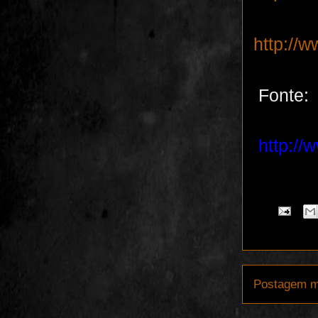
http://
Fonte:
http://
Postagem m