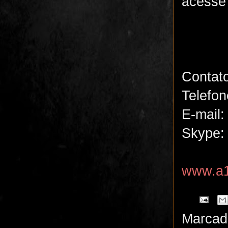
acesse
Contat
Telefon
E-mail
Skype: 
www.a1
Marcad