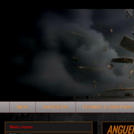
INÍCIO
ENTREVISTAS
RESENHAS E COBERTURAS
ANGUERE
Mais vistos