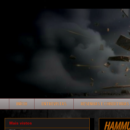
INÍCIO
ENTREVISTAS
RESENHAS E COBERTURAS
HAMMURA
Mais vistos