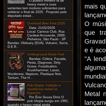
O público mineiro fã de
heavy metal e suas
mais qu
vertentes tem motivos suficientes para
celebrar o final de 2025. Proposto pelo
lançame
deputado estad...
O músi
Overload Beer Fest 2026
Data: 21/02/2026
que tr
Local: Carioca Club, Rua
Cardeal Arcoverde, 2899,
Pinheiros, São Paulo - SP
Gravado
Bandas: Obituary (EUA), Vulcano, Surra,
D.E.R...
e é ac
Underground Noise Fest
"A len
Bandas: Cólera, Facada,
Pesta, Diagnose, Dirty
alguma
Grave, Fossilization,
Krushhammer, Lasso,
Murderess, Neptunn, Plastique Noir,
mundia
Tantum, The H...
Vulcan
Pub Utopia: tradição e
resistência metal na
Metal 
Espanha
Por Écio Souza Diniz O
pub Utopia surgiu em 1981,
lançame
quando o heavy metal ainda