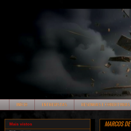
INÍCIO
ENTREVISTAS
RESENHAS E COBERTURAS
MARCOS DE RO
Mais vistos