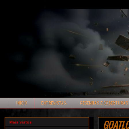
INÍCIO
ENTREVISTAS
RESENHAS E COBERTURAS
GOATLOV
Mais vistos