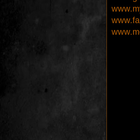
www.my
www.fa
www.me