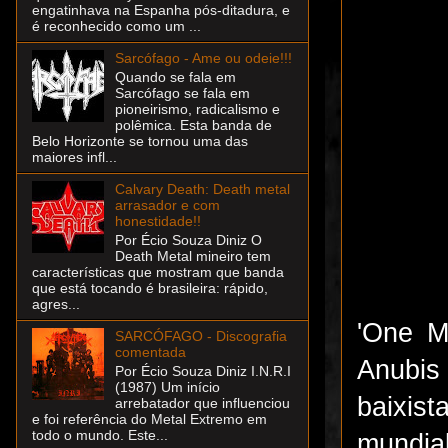
engatinhava na Espanha pós-ditadura, e
é reconhecido como um ...
Sarcófago - Ame ou odeie!!!
Quando se fala em
Sarcófago se fala em
pioneirismo, radicalismo e
polêmica. Esta banda de
Belo Horizonte se tornou uma das
maiores infl...
Calvary Death: Death metal
arrasador e com
honestidade!!
Por Écio Souza Diniz O
Death Metal mineiro tem
características que mostram que banda
que está tocando é brasileira: rápido,
agres...
'One M
SARCÓFAGO - Discografia
comentada
Anubis
Por Écio Souza Diniz I.N.R.I
(1987) Um início
baixis
arrebatador que influenciou
e foi referência do Metal Extremo em
todo o mundo. Este...
mundial