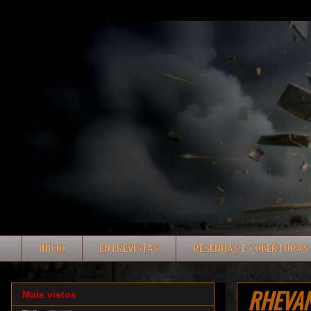
INÍCIO
ENTREVISTAS
RESENHAS E COBERTURAS
RHEVAN:
Mais vistos